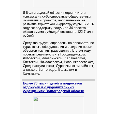
В Волгоградской области подвели итоги
конкурса на субсидирование общественных
инициатив и проектов, направленных на
развитие туристской инфраструктуры. В 2026
году господдержку получили 34 проекта —
общая сумма субсидий составила 122,7 млн
рублей.
Средства будут направлены на приобретение
туристского оборудования и создание новых
объектов кемпинг‑размещения. В этом году
проекты реализуются в Городищенском,
Дубовском, Иловлинском, Калачёвском,
Клетском, Николаевском, Новониколаевском,
Среднеахтубинском, Суровикинском районах,
а также в Волгограде, Волжском и
Камышине.
Более 70 тысяч детей и подростков
отдохнули в оздоровительных
учреждениях Волгоградской области