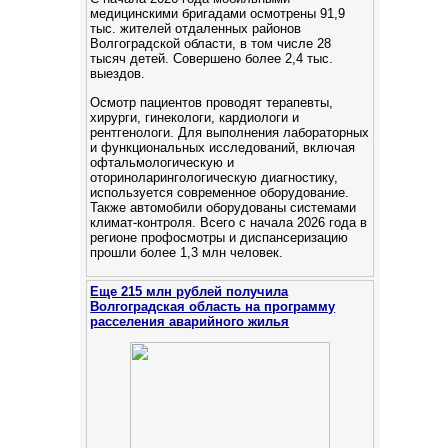
медицинскими бригадами осмотрены 91,9
тыс. жителей отдаленных районов
Волгоградской области, в том числе 28
тысяч детей. Cовершено более 2,4 тыс.
выездов.
Осмотр пациентов проводят терапевты,
хирурги, гинекологи, кардиологи и
рентгенологи. Для выполнения лабораторных
и функциональных исследований, включая
офтальмологическую и
оториноларингологическую диагностику,
используется современное оборудование.
Также автомобили оборудованы системами
климат-контроля. Всего с начала 2026 года в
регионе профосмотры и диспансеризацию
прошли более 1,3 млн человек.
Еще 215 млн рублей получила
Волгоградская область на программу
расселения аварийного жилья