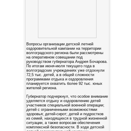
Вопросы организации детской летней
оздоровительной кампании на территории
волгоградского региона были рассмотрены
на оперативном совещании под
руководством губернатора Андрея Бочарова.
По итогам июня-июля текущего года в
волгоградских учреждениях уже отдохнули
72,5 тыс. детей, а в общей сложности
программами отдыха и оздоровления
планируется охватить более 92 тыс. юных
жителей региона.
Губернатор подчеркнул, что особое внимание
уделяется отдыху и оздоровлению детей
участников специальной военной операции;
детей с ограниченными возможностями
здоровья; детей-сирот; детей и подростков
из семей, находящихся в трудной жизненной
ситуации, а также вопросам обеспечения
комплексной безопасности. В ходе детской