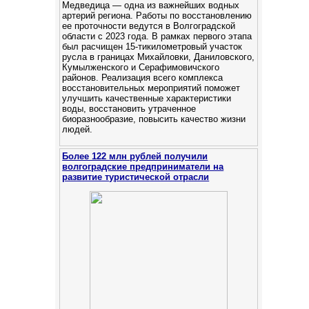
Медведица — одна из важнейших водных
артерий региона. Работы по восстановлению
ее проточности ведутся в Волгоградской
области с 2023 года. В рамках первого этапа
был расчищен 15-тикилометровый участок
русла в границах Михайловки, Даниловского,
Кумылженского и Серафимовичского
районов. Реализация всего комплекса
восстановительных мероприятий поможет
улучшить качественные характеристики
воды, восстановить утраченное
биоразнообразие, повысить качество жизни
людей.
Более 122 млн рублей получили
волгоградские предприниматели на
развитие туристической отрасли