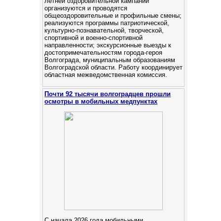
летней оздоровительной кампании
организуются и проводятся
общеоздоровительные и профильные смены;
реализуются программы патриотической,
культурно-познавательной, творческой,
спортивной и военно-спортивной
направленности; экскурсионные выезды к
достопримечательностям города-героя
Волгограда, муниципальным образованиям
Волгоградской области. Работу координирует
областная межведомственная комиссия.
Почти 92 тысячи волгоградцев прошли
осмотры в мобильных медпунктах
С начала 2026 года мобильными