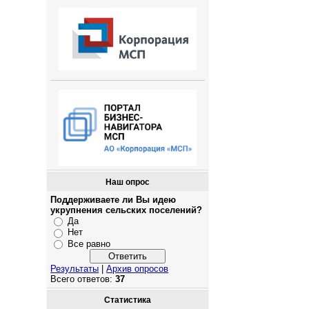
Наш опрос
Поддерживаете ли Вы идею
укрупнения сельских поселений?
Да
Нет
Все равно
Результаты
|
Архив опросов
Всего ответов:
37
Статистика