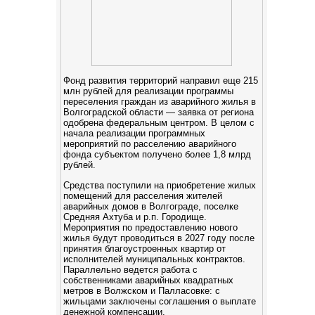
Фонд развития территорий направил еще 215
млн рублей для реализации программы
переселения граждан из аварийного жилья в
Волгоградской области — заявка от региона
одобрена федеральным центром. В целом с
начала реализации программных
мероприятий по расселению аварийного
фонда субъектом получено более 1,8 млрд
рублей.
Средства поступили на приобретение жилых
помещений для расселения жителей
аварийных домов в Волгограде, поселке
Средняя Ахтуба и р.п. Городище.
Мероприятия по предоставлению нового
жилья будут проводиться в 2027 году после
принятия благоустроенных квартир от
исполнителей муниципальных контрактов.
Параллельно ведется работа с
собственниками аварийных квадратных
метров в Волжском и Палласовке: с
жильцами заключены соглашения о выплате
денежной компенсации.