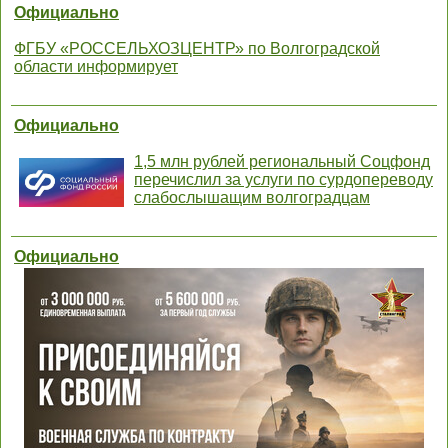
Официально
ФГБУ «РОССЕЛЬХОЗЦЕНТР» по Волгоградской
области информирует
Официально
1,5 млн рублей региональный Соцфонд
перечислил за услуги по сурдопереводу
слабослышащим волгоградцам
Официально