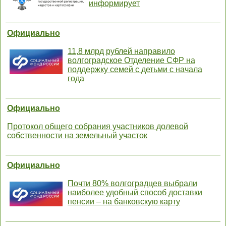
информирует
Официально
11,8 млрд рублей направило
волгоградское Отделение СФР на
поддержку семей с детьми с начала
года
Официально
Протокол общего собрания участников долевой
собственности на земельный участок
Официально
Почти 80% волгоградцев выбрали
наиболее удобный способ доставки
пенсии – на банковскую карту