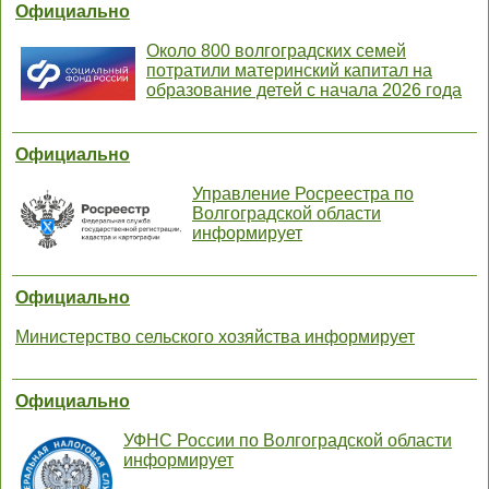
Официально
Около 800 волгоградских семей
потратили материнский капитал на
образование детей с начала 2026 года
Официально
Управление Росреестра по
Волгоградской области
информирует
Официально
Министерство сельского хозяйства информирует
Официально
УФНС России по Волгоградской области
информирует