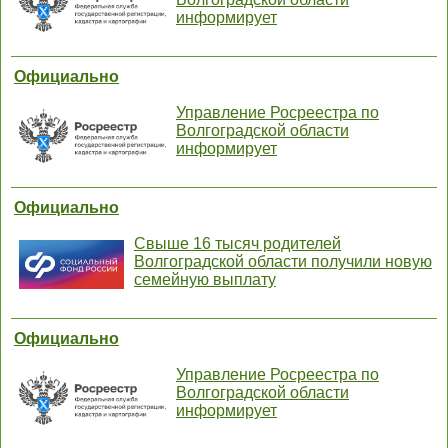
информирует
Официально
Управление Росреестра по
Волгоградской области
информирует
Официально
Свыше 16 тысяч родителей
Волгоградской области получили новую
семейную выплату
Официально
Управление Росреестра по
Волгоградской области
информирует