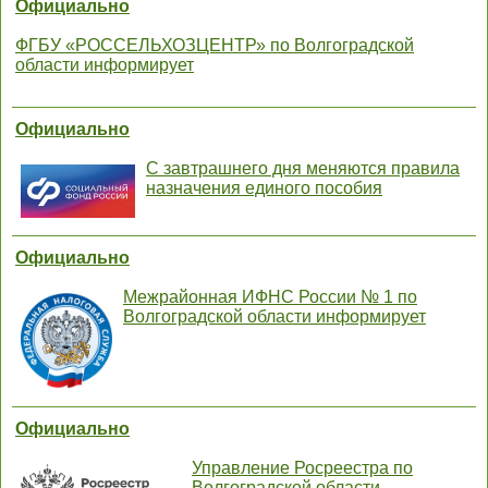
Официально
ФГБУ «РОССЕЛЬХОЗЦЕНТР» по Волгоградской
области информирует
Официально
С завтрашнего дня меняются правила
назначения единого пособия
Официально
Межрайонная ИФНС России № 1 по
Волгоградской области информирует
Официально
Управление Росреестра по
Волгоградской области