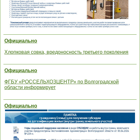
Официально
Хлопковая совка, вредоносность третьего поколения
Официально
ФГБУ «РОССЕЛЬХОЗЦЕНТР» по Волгоградской
области информирует
Официально