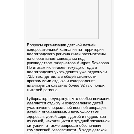
Вопросы организации детской летней
оздоровительной кампании на территории
волгоградского региона были рассмотрены
на оперативном совещании под
руководством губернатора Андрея Бочарова.
По итогам июня-июля текущего года в
волгоградских учреждениях уже отдохнули
72,5 тыс. детей, а в общей сложности
программами отдыха и оздоровления
планируется охватить более 92 тыс. юных
жителей региона.
Губернатор подчеркнул, что особое внимание
уделяется отдыху и оздоровлению детей
участников специальной военной операции;
детей с ограниченными возможностями
здоровья; детей-сирот; детей и подростков
из семей, находящихся в трудной жизненной
ситуации, а также вопросам обеспечения
комплексной безопасности. В ходе детской