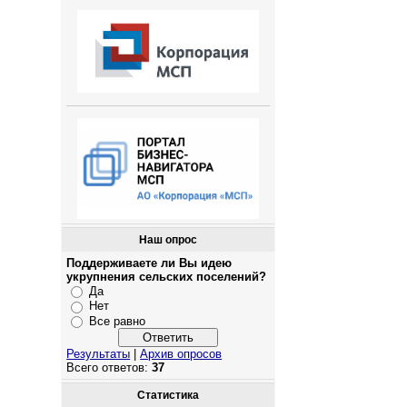
Наш опрос
Поддерживаете ли Вы идею
укрупнения сельских поселений?
Да
Нет
Все равно
Результаты
|
Архив опросов
Всего ответов:
37
Статистика