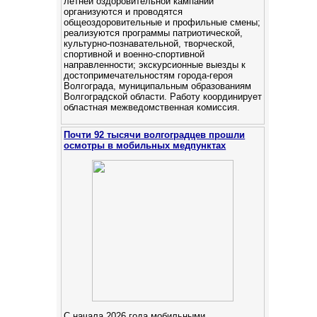
летней оздоровительной кампании
организуются и проводятся
общеоздоровительные и профильные смены;
реализуются программы патриотической,
культурно-познавательной, творческой,
спортивной и военно-спортивной
направленности; экскурсионные выезды к
достопримечательностям города-героя
Волгограда, муниципальным образованиям
Волгоградской области. Работу координирует
областная межведомственная комиссия.
Почти 92 тысячи волгоградцев прошли
осмотры в мобильных медпунктах
С начала 2026 года мобильными