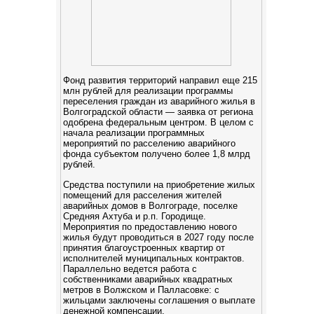
Фонд развития территорий направил еще 215
млн рублей для реализации программы
переселения граждан из аварийного жилья в
Волгоградской области — заявка от региона
одобрена федеральным центром. В целом с
начала реализации программных
мероприятий по расселению аварийного
фонда субъектом получено более 1,8 млрд
рублей.
Средства поступили на приобретение жилых
помещений для расселения жителей
аварийных домов в Волгограде, поселке
Средняя Ахтуба и р.п. Городище.
Мероприятия по предоставлению нового
жилья будут проводиться в 2027 году после
принятия благоустроенных квартир от
исполнителей муниципальных контрактов.
Параллельно ведется работа с
собственниками аварийных квадратных
метров в Волжском и Палласовке: с
жильцами заключены соглашения о выплате
денежной компенсации.