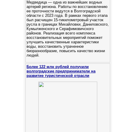
Медведица — одна из важнейших водных
артерий региона. Работы по восстановлению
ее проточности ведутся в Волгоградской
области с 2023 года. В рамках первого этапа
был расчищен 15-тикилометровый участок
русла в границах Михайловки, Даниловского,
Кумылженского и Серафимовичского
районов. Реализация всего комплекса
восстановительных мероприятий поможет
улучшить качественные характеристики
воды, восстановить утраченное
биоразнообразие, повысить качество жизни
людей.
Более 122 млн рублей получили
волгоградские предприниматели на
развитие туристической отрасли