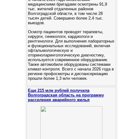
медицинскими бригадами осмотрены 91,9
тыс. жителей отдаленных районов
Волгоградской области, в том числе 28
тысяч детей. Cовершено более 2,4 тыс.
выездов.
Осмотр пациентов проводят терапевты,
хирурги, гинекологи, кардиологи и
рентгенологи. Для выполнения лабораторных
и функциональных исследований, включая
офтальмологическую и
оториноларингологическую диагностику,
используется современное оборудование.
Также автомобили оборудованы системами
климат-контроля. Всего с начала 2026 года в
регионе профосмотры и диспансеризацию
прошли более 1,3 млн человек.
Еще 215 млн рублей получила
Волгоградская область на программу
расселения аварийного жилья