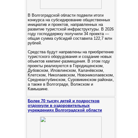
В Волгоградской области подвели итоги
конкурса на субсидирование общественных
инициатив и проектов, направленных на
развитие туристской инфраструктуры. В 2026
году господдержку получили 34 проекта —
общая сумма субсидий составила 122,7 млн
рублей.
Средства будут направлены на приобретение
туристского оборудования и создание новых
объектов кемпинг‑размещения. В этом году
проекты реализуются в Городищенском,
Дубовском, Иловлинском, Калачёвском,
Клетском, Николаевском, Новониколаевском,
Среднеахтубинском, Суровикинском районах,
а также в Волгограде, Волжском и
Камышине.
Более 70 тысяч детей и подростков
отдохнули в оздоровительных
учреждениях Волгоградской области