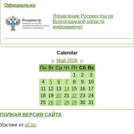
Официально
Управление Росреестра по
Волгоградской области
информирует
Calendar
«
Май 2026
»
Пн
Вт
Ср
Чт
Пт
Сб
Вс
1
2
3
4
5
6
7
8
9
10
11
12
13
14
15
16
17
18
19
20
21
22
23
24
25
26
27
28
29
30
31
ПОЛНАЯ ВЕРСИЯ САЙТА
Хостинг от
uCoz