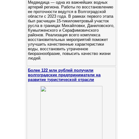
Медведица — одна из важнейших водных
артерий региона. Работы по восстановлению
ее проточности ведутся в Волгоградской
области с 2023 года. В рамках первого этапа
был расчищен 15-тикилометровый участок
русла в границах Михайловки, Даниловского,
Кумылженского и Серафимовичского
районов. Реализация всего комплекса
восстановительных мероприятий поможет
улучшить качественные характеристики
воды, восстановить утраченное
биоразнообразие, повысить качество жизни
людей.
Более 122 млн рублей получили
волгоградские предприниматели на
развитие туристической отрасли