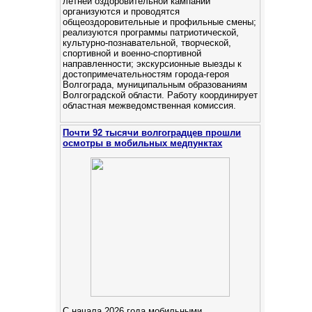
летней оздоровительной кампании
организуются и проводятся
общеоздоровительные и профильные смены;
реализуются программы патриотической,
культурно-познавательной, творческой,
спортивной и военно-спортивной
направленности; экскурсионные выезды к
достопримечательностям города-героя
Волгограда, муниципальным образованиям
Волгоградской области. Работу координирует
областная межведомственная комиссия.
Почти 92 тысячи волгоградцев прошли
осмотры в мобильных медпунктах
С начала 2026 года мобильными