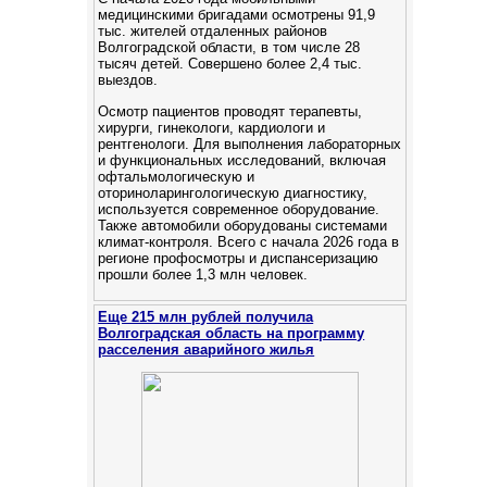
медицинскими бригадами осмотрены 91,9
тыс. жителей отдаленных районов
Волгоградской области, в том числе 28
тысяч детей. Cовершено более 2,4 тыс.
выездов.
Осмотр пациентов проводят терапевты,
хирурги, гинекологи, кардиологи и
рентгенологи. Для выполнения лабораторных
и функциональных исследований, включая
офтальмологическую и
оториноларингологическую диагностику,
используется современное оборудование.
Также автомобили оборудованы системами
климат-контроля. Всего с начала 2026 года в
регионе профосмотры и диспансеризацию
прошли более 1,3 млн человек.
Еще 215 млн рублей получила
Волгоградская область на программу
расселения аварийного жилья