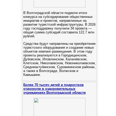
В Волгоградской области подвели итоги
конкурса на субсидирование общественных
инициатив и проектов, направленных на
развитие туристской инфраструктуры. В 2026
году господдержку получили 34 проекта —
общая сумма субсидий составила 122,7 млн
рублей.
Средства будут направлены на приобретение
туристского оборудования и создание новых
объектов кемпинг‑размещения. В этом году
проекты реализуются в Городищенском,
Дубовском, Иловлинском, Калачёвском,
Клетском, Николаевском, Новониколаевском,
Среднеахтубинском, Суровикинском районах,
а также в Волгограде, Волжском и
Камышине.
Более 70 тысяч детей и подростков
отдохнули в оздоровительных
учреждениях Волгоградской области