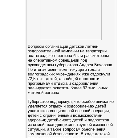
Вопросы организации детской летней
оздоровительной кампании на территории
волгоградского региона были рассмотрены
на оперативном совещании под
руководством губернатора Андрея Бочарова.
По итогам июня-июля текущего года в
волгоградских учреждениях уже отдохнули
72,5 тыс. детей, а в общей сложности
программами отдыха и оздоровления
планируется охватить более 92 тыс. юных
жителей региона.
Губернатор подчеркнул, что особое внимание
уделяется отдыху и оздоровлению детей
участников специальной военной операции;
детей с ограниченными возможностями
здоровья; детей-сирот; детей и подростков
из семей, находящихся в трудной жизненной
ситуации, а также вопросам обеспечения
комплексной безопасности. В ходе детской