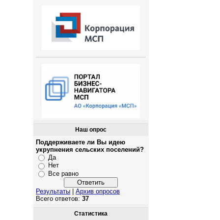
Наш опрос
Поддерживаете ли Вы идею
укрупнения сельских поселений?
Да
Нет
Все равно
Результаты
|
Архив опросов
Всего ответов:
37
Статистика