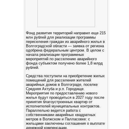
Фонд развития территорий направил еще 215
млн рублей для реализации программы
переселения граждан из аварийного жилья в
Волгоградской области — заявка от региона
одобрена федеральным центром. В целом с
начала реализации программных
мероприятий по расселению аварийного
фонда субъектом получено более 1,8 млрд
рублей.
Средства поступили на приобретение жилых
помещений для расселения жителей
аварийных домов в Волгограде, поселке
Средняя Ахтуба и р.п. Городище.
Мероприятия по предоставлению нового
жилья будут проводиться в 2027 году после
принятия благоустроенных квартир от
исполнителей муниципальных контрактов.
Параллельно ведется работа с
собственниками аварийных квадратных
метров в Волжском и Палласовке: с
жильцами заключены соглашения о выплате
денежной компенсации.