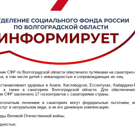
ние СФР по Волгоградской области обеспечило путёвками на санаторно-
ка, в том числе детей с инвалидностью и сопровождающих их лиц.
станавливают здоровье в Анапе, Кисловодске, Ессентуках, Кабардино-
, а также в санаториях Волгоградской области. Для обеспечения
е СФР заключило 17 госконтрактов с санаториями страны.
есплатным лечением в санаториях могут федеральные льготники, 
слуг в натуральном виде, а не его денежную компенсацию:
лиды Великой Отечественной войны;
идностью;