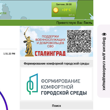
асти
Приветствую Вас
Гость
Версия для слабовидящих
1.51.22 PM
Формирование комфорной городской среды
Поиск