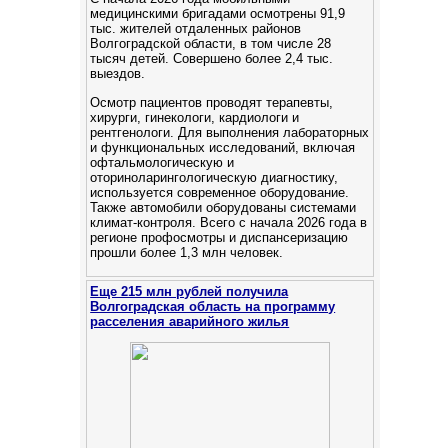
медицинскими бригадами осмотрены 91,9
тыс. жителей отдаленных районов
Волгоградской области, в том числе 28
тысяч детей. Cовершено более 2,4 тыс.
выездов.
Осмотр пациентов проводят терапевты,
хирурги, гинекологи, кардиологи и
рентгенологи. Для выполнения лабораторных
и функциональных исследований, включая
офтальмологическую и
оториноларингологическую диагностику,
используется современное оборудование.
Также автомобили оборудованы системами
климат-контроля. Всего с начала 2026 года в
регионе профосмотры и диспансеризацию
прошли более 1,3 млн человек.
Еще 215 млн рублей получила
Волгоградская область на программу
расселения аварийного жилья