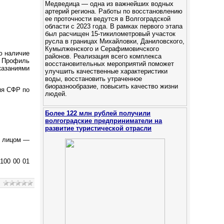
Медведица — одна из важнейших водных
артерий региона. Работы по восстановлению
ее проточности ведутся в Волгоградской
области с 2023 года. В рамках первого этапа
был расчищен 15-тикилометровый участок
русла в границах Михайловки, Даниловского,
Кумылженского и Серафимовичского
ю наличие
районов. Реализация всего комплекса
. Профиль
восстановительных мероприятий поможет
азаниями
улучшить качественные характеристики
воды, восстановить утраченное
биоразнообразие, повысить качество жизни
ия СФР по
людей.
Более 122 млн рублей получили
волгоградские предприниматели на
развитие туристической отрасли
м лицом —
100 00 01