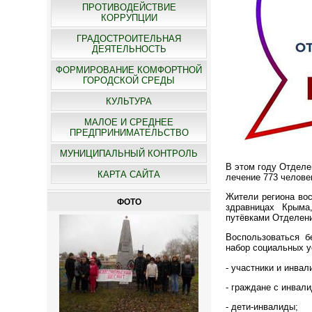
ПРОТИВОДЕЙСТВИЕ
КОРРУПЦИИ
ГРАДОСТРОИТЕЛЬНАЯ
ДЕЯТЕЛЬНОСТЬ
ФОРМИРОВАНИЕ КОМФОРТНОЙ
ГОРОДСКОЙ СРЕДЫ
КУЛЬТУРА
МАЛОЕ И СРЕДНЕЕ
ПРЕДПРИНИМАТЕЛЬСТВО
МУНИЦИПАЛЬНЫЙ КОНТРОЛЬ
В этом году Отделе
КАРТА САЙТА
лечение 773 челове
Жители региона вос
ФОТО
здравницах Крыма
путёвками Отделени
Воспользоваться б
набор социальных у
- участники и инва
- граждане с инвал
- дети-инвалиды;