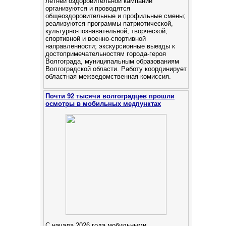
летней оздоровительной кампании
организуются и проводятся
общеоздоровительные и профильные смены;
реализуются программы патриотической,
культурно-познавательной, творческой,
спортивной и военно-спортивной
направленности; экскурсионные выезды к
достопримечательностям города-героя
Волгограда, муниципальным образованиям
Волгоградской области. Работу координирует
областная межведомственная комиссия.
Почти 92 тысячи волгоградцев прошли
осмотры в мобильных медпунктах
С начала 2026 года мобильными