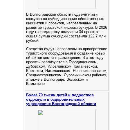
В Волгоградской области подвели итоги
конкурса на субсидирование общественных
инициатив и проектов, направленных на
развитие туристской инфраструктуры. В 2026
году господдержку получили 34 проекта —
общая сумма субсидий составила 122,7 млн
рублей.
Средства будут направлены на приобретение
туристского оборудования и создание новых
объектов кемпинг‑размещения. В этом году
проекты реализуются в Городищенском,
Дубовском, Иловлинском, Калачёвском,
Клетском, Николаевском, Новониколаевском,
Среднеахтубинском, Суровикинском районах,
а также в Волгограде, Волжском и
Камышине.
Более 70 тысяч детей и подростков
отдохнули в оздоровительных
учреждениях Волгоградской области