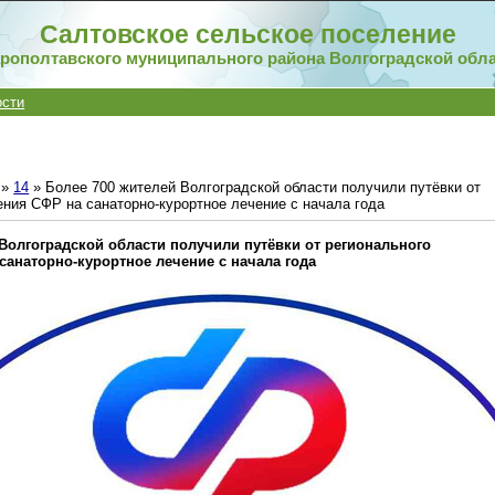
Салтовское сельское поселение
рополтавского муниципального района Волгоградской обл
ости
»
14
» Более 700 жителей Волгоградской области получили путёвки от
ния СФР на санаторно-курортное лечение с начала года
 Волгоградской области получили путёвки от регионального
санаторно-курортное лечение с начала года