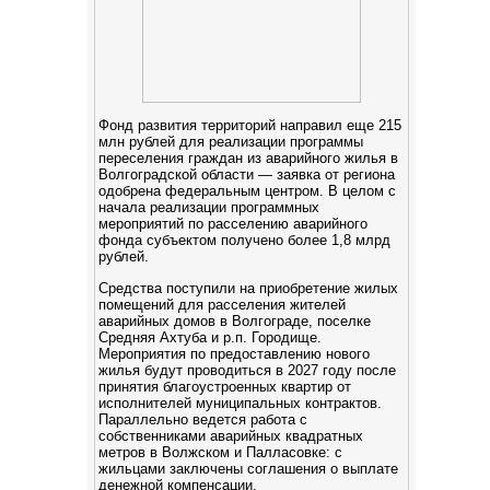
Фонд развития территорий направил еще 215
млн рублей для реализации программы
переселения граждан из аварийного жилья в
Волгоградской области — заявка от региона
одобрена федеральным центром. В целом с
начала реализации программных
мероприятий по расселению аварийного
фонда субъектом получено более 1,8 млрд
рублей.
Средства поступили на приобретение жилых
помещений для расселения жителей
аварийных домов в Волгограде, поселке
Средняя Ахтуба и р.п. Городище.
Мероприятия по предоставлению нового
жилья будут проводиться в 2027 году после
принятия благоустроенных квартир от
исполнителей муниципальных контрактов.
Параллельно ведется работа с
собственниками аварийных квадратных
метров в Волжском и Палласовке: с
жильцами заключены соглашения о выплате
денежной компенсации.