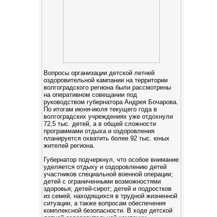
Вопросы организации детской летней
оздоровительной кампании на территории
волгоградского региона были рассмотрены
на оперативном совещании под
руководством губернатора Андрея Бочарова.
По итогам июня-июля текущего года в
волгоградских учреждениях уже отдохнули
72,5 тыс. детей, а в общей сложности
программами отдыха и оздоровления
планируется охватить более 92 тыс. юных
жителей региона.
Губернатор подчеркнул, что особое внимание
уделяется отдыху и оздоровлению детей
участников специальной военной операции;
детей с ограниченными возможностями
здоровья; детей-сирот; детей и подростков
из семей, находящихся в трудной жизненной
ситуации, а также вопросам обеспечения
комплексной безопасности. В ходе детской