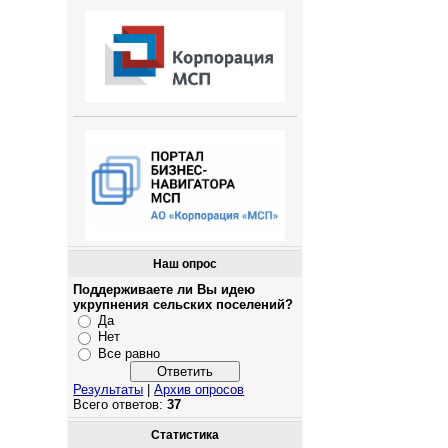
Наш опрос
Поддерживаете ли Вы идею
укрупнения сельских поселений?
Да
Нет
Все равно
Результаты
|
Архив опросов
Всего ответов:
37
Статистика