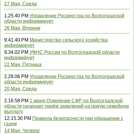
27 Мая, Среда
1.25.40 PM
Управление Росреестра по Волгоградской
области информирует
26 Мая, Вторник
9.41.40 PM
Министерство сельского хозяйства
информирует
9.34.02 PM
УФНС России по Волгоградской области
информирует
22 Мая, Пятница
2.28.06 PM
Управление Росреестра по Волгоградской
области информирует
20 Мая, Среда
2.16.58 PM
1 июня Отделение СФР по Волгоградской
области начинает приём заявлений на новую семейную
выплату
12.15.30 PM
Правила безопасности при обращении с
газом
14 Мая, Четверг