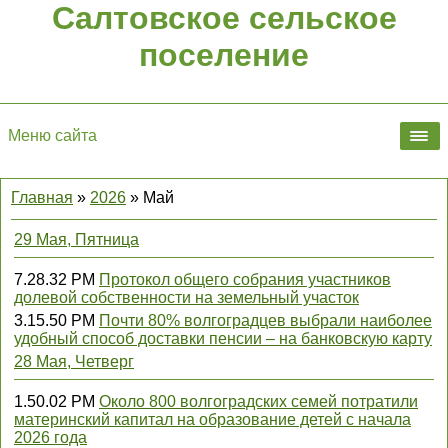
Салтовское сельское
поселение
Меню сайта
Главная
»
2026
»
Май
29 Мая, Пятница
7.28.32 PM
Протокол общего собрания участников
долевой собственности на земельный участок
3.15.50 PM
Почти 80% волгоградцев выбрали наиболее
удобный способ доставки пенсии – на банковскую карту
28 Мая, Четверг
1.50.02 PM
Около 800 волгоградских семей потратили
материнский капитал на образование детей с начала
2026 года