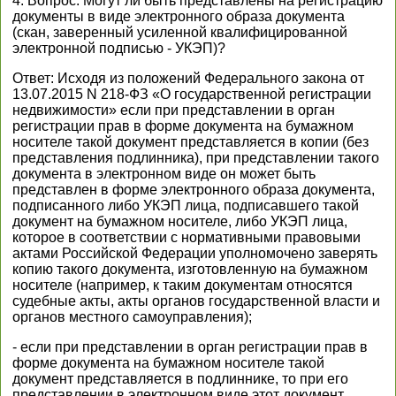
4. Вопрос: Могут ли быть представлены на регистрацию
документы в виде электронного образа документа
(скан, заверенный усиленной квалифицированной
электронной подписью - УКЭП)?
Ответ: Исходя из положений Федерального закона от
13.07.2015 N 218-ФЗ «О государственной регистрации
недвижимости» если при представлении в орган
регистрации прав в форме документа на бумажном
носителе такой документ представляется в копии (без
представления подлинника), при представлении такого
документа в электронном виде он может быть
представлен в форме электронного образа документа,
подписанного либо УКЭП лица, подписавшего такой
документ на бумажном носителе, либо УКЭП лица,
которое в соответствии с нормативными правовыми
актами Российской Федерации уполномочено заверять
копию такого документа, изготовленную на бумажном
носителе (например, к таким документам относятся
судебные акты, акты органов государственной власти и
органов местного самоуправления);
- если при представлении в орган регистрации прав в
форме документа на бумажном носителе такой
документ представляется в подлиннике, то при его
представлении в электронном виде этот документ