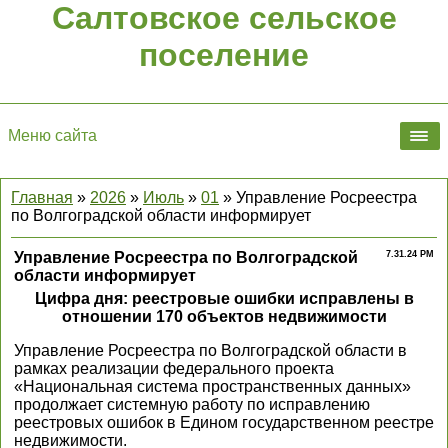
Салтовское сельское
поселение
Меню сайта
Главная
»
2026
»
Июль
»
01
» Управление Росреестра
по Волгоградской области информирует
Управление Росреестра по Волгоградской
7.31.24 PM
области информирует
Цифра дня: реестровые ошибки исправлены в
отношении 170 объектов недвижимости
Управление Росреестра по Волгоградской области в
рамках реализации федерального проекта
«Национальная система пространственных данных»
продолжает системную работу по исправлению
реестровых ошибок в Едином государственном реестре
недвижимости.