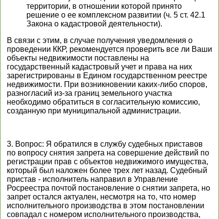
территории, в отношении которой принято
решение о ее комплексном развитии (ч. 5 ст. 42.1
Закона о кадастровой деятельности).
В связи с этим, в случае получения уведомления о
проведении ККР, рекомендуется проверить все ли Ваши
объекты недвижимости поставлены на
государственный кадастровый учет и права на них
зарегистрированы в Едином государственном реестре
недвижимости. При возникновении каких-либо споров,
разногласий из-за границ земельного участка
необходимо обратиться в согласительную комиссию,
созданную при муниципальной администрации.
3. Вопрос: Я обратился в службу судебных приставов
по вопросу снятия запрета на совершение действий по
регистрации прав с объектов недвижимого имущества,
который был наложен более трех лет назад. Судебный
пристав - исполнитель направил в Управление
Росреестра почтой постановление о снятии запрета, но
запрет остался актуален, несмотря на то, что номер
исполнительного производства в этом постановлении
совпадал с номером исполнительного производства,