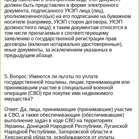
должен быть представлен в форме электронного
документа, подписанного УКЭП лица (лиц),
уполномоченного(ых) на его подписание на бумажном
носителе (например, УКЭП сторон договора, УКЭП
должностного лица); к таким документам относятся в
том числе прилагаемые к соответствующему
заявлению о государственной регистрации прав
договоры (включая нотариально удостоверенные),
иные документы, за исключением указанных в
предыдущем абзаце.
5. Вопрос: Имеются ли льготы по уплате
государственной пошлины, лицам, принимающим или
принимавшим участие в специальной военной
операции (СВО) при покупке ими недвижимого
имущества?
Ответ: Да, лица, принимающие (принимавшие) участие
в СВО, а также обеспечивающие (обеспечивавшие)
выполнение задач в ходе СВО на территориях
Украины, Донецкой Народной Республики, Луганской
Народной Республики, Запорожской области и
Херсонской области, освобождаются от уплаты