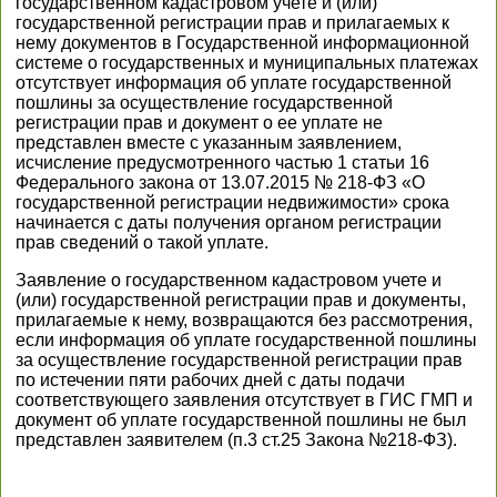
государственном кадастровом учете и (или)
государственной регистрации прав и прилагаемых к
нему документов в Государственной информационной
системе о государственных и муниципальных платежах
отсутствует информация об уплате государственной
пошлины за осуществление государственной
регистрации прав и документ о ее уплате не
представлен вместе с указанным заявлением,
исчисление предусмотренного частью 1 статьи 16
Федерального закона от 13.07.2015 № 218-ФЗ «О
государственной регистрации недвижимости» срока
начинается с даты получения органом регистрации
прав сведений о такой уплате.
Заявление о государственном кадастровом учете и
(или) государственной регистрации прав и документы,
прилагаемые к нему, возвращаются без рассмотрения,
если информация об уплате государственной пошлины
за осуществление государственной регистрации прав
по истечении пяти рабочих дней с даты подачи
соответствующего заявления отсутствует в ГИС ГМП и
документ об уплате государственной пошлины не был
представлен заявителем (п.3 ст.25 Закона №218-ФЗ).