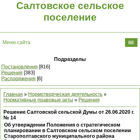
Салтовское сельское
поселение
Меню сайта
Подразделы
Постановления
[816]
Решения
[383]
Распоряжения
[6]
Главная
»
Нормотворческая деятельность
»
Нормативные правовые акты
»
Решения
Решение Салтовской сельской Думы от 26.06.2020 г.
№ 14
Об утверждении Положения о стратегическом
планировании в Салтовском сельском поселении
Старополтавского муниципального района