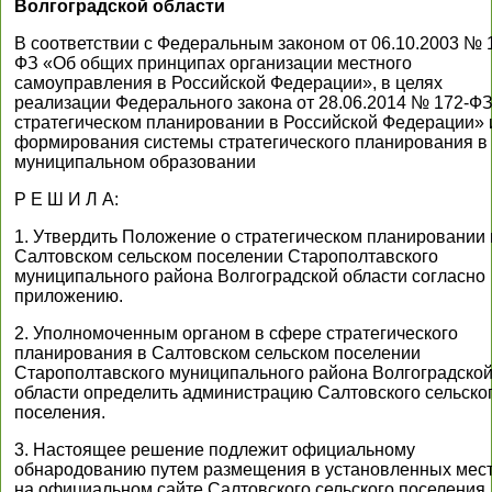
Волгоградской области
В соответствии с Федеральным законом от 06.10.2003 № 
ФЗ «Об общих принципах организации местного
самоуправления в Российской Федерации», в целях
реализации Федерального закона от 28.06.2014 № 172-Ф
стратегическом планировании в Российской Федерации» 
формирования системы стратегического планирования в
муниципальном образовании
Р Е Ш И Л А:
1. Утвердить Положение о стратегическом планировании 
Салтовском сельском поселении Старополтавского
муниципального района Волгоградской области согласно
приложению.
2. Уполномоченным органом в сфере стратегического
планирования в Салтовском сельском поселении
Старополтавского муниципального района Волгоградско
области определить администрацию Салтовского сельско
поселения.
3. Настоящее решение подлежит официальному
обнародованию путем размещения в установленных мест
на официальном сайте Салтовского сельского поселения.