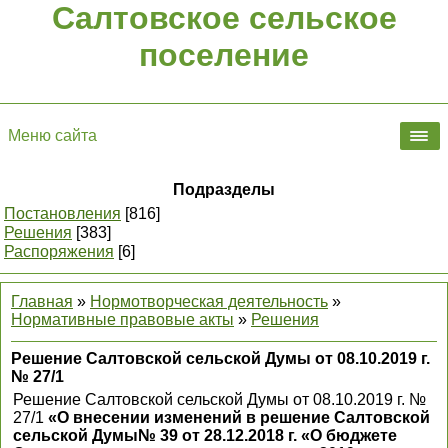
Салтовское сельское
поселение
Меню сайта
Подразделы
Постановления
[816]
Решения
[383]
Распоряжения
[6]
Главная
»
Нормотворческая деятельность
»
Нормативные правовые акты
»
Решения
Решение Салтовской сельской Думы от 08.10.2019 г.
№ 27/1
Решение Салтовской сельской Думы от 08.10.2019 г. №
27/1
«О внесении изменений в решение Салтовской
сельской Думы№ 39 от 28.12.2018 г. «О бюджете