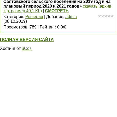
Салтовского сельского поселения на 2019 год и на
плановый период 2020 и 2021 годов»
скачать (архив
zip, размер 40,1 Kb)
|
СМОТРЕТЬ
Категория
:
Решения
|
Добавил
:
admin
(08.10.2019)
Просмотров
:
789
|
Рейтинг
:
0.0
/
0
ПОЛНАЯ ВЕРСИЯ САЙТА
Хостинг от
uCoz