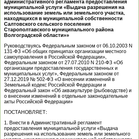
административного регламента предоставления
муниципальной услуги «Выдача разрешения на
использование земель или земельного участка,
находящихся в муниципальной собственности
Салтовского сельского поселения
Старополтавского муниципального района
Волгоградской области»»
Руководствуясь Федеральным законом от 06.10.2003 N
131-ФЗ «Об общих принципах организации местного
самоуправления в Российской Федерации»,
Федеральным законом от 27.07.2010 N 210-ФЗ «Об
организации предоставления государственных и
муниципальных услуг», Федеральным законом от
27.12.2019 № 502-ФЗ «О внесении изменений в
Земельный кодекс Российской Федерации и
Федеральный закон «Об аквакультуре (рыбоводстве) и
о внесении изменений в отдельные законодательные
акты Российской Федерации»
ПОСТАНОВЛЯЕТ:
1. Внести в Административный регламент
предоставления муниципальной услуги «Выдача
разрешения на использование земель или земельного