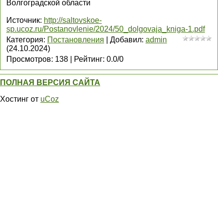
Волгоградской области
Источник
:
http://saltovskoe-
sp.ucoz.ru/Postanovlenie/2024/50_dolgovaja_kniga-1.pdf
Категория
:
Постановления
|
Добавил
:
admin
(24.10.2024)
Просмотров
:
138
|
Рейтинг
:
0.0
/
0
ПОЛНАЯ ВЕРСИЯ САЙТА
Хостинг от
uCoz