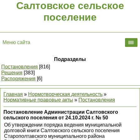
Салтовское сельское
поселение
Меню сайта
Подразделы
Постановления
[816]
Решения
[383]
Распоряжения
[6]
Главная
»
Нормотворческая деятельность
»
Нормативные правовые акты
»
Постановления
Постановление Администрации Салтовского
сельского поселения от 24.10.2024 г. № 50
Об утверждении порядка ведения муниципальной
долговой книги Салтовского сельского поселения
Старополтавского муниципального района