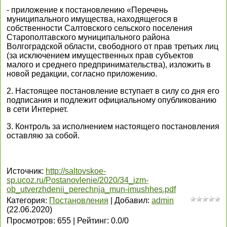
- приложение к постановлению «Перечень
муниципального имущества, находящегося в
собственности Салтовского сельского поселения
Старополтавского муниципального района
Волгоградской области, свободного от прав третьих лиц
(за исключением имущественных прав субъектов
малого и среднего предпринимательства), изложить в
новой редакции, согласно приложению.
2. Настоящее постановление вступает в силу со дня его
подписания и подлежит официальному опубликованию
в сети Интернет.
3. Контроль за исполнением настоящего постановления
оставляю за собой.
Источник
:
http://saltovskoe-
sp.ucoz.ru/Postanovlenie/2020/34_izm-
ob_utverzhdenii_perechnja_mun-imushhes.pdf
Категория
:
Постановления
|
Добавил
:
admin
(22.06.2020)
Просмотров
:
655
|
Рейтинг
:
0.0
/
0