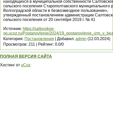
находящихся в муниципальной собственности Салтовско
сельского поселения Старополтавского муниципального 
Волгоградской области в безвозмездное пользование»,
утвержденный постановлением администрации Салтовск
сельского поселения от 20 сентября 2019 г. № 41
Источник
:
https://saltovskoe-
sp.ucoz.ru/Postanovlenie/2024/19_postanovlenie_izm_v_be
Категория
:
Постановления
|
Добавил
:
admin
(12.03.2024)
Просмотров
:
211
|
Рейтинг
:
0.0
/
0
ПОЛНАЯ ВЕРСИЯ САЙТА
Хостинг от
uCoz