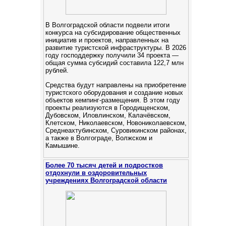
В Волгоградской области подвели итоги
конкурса на субсидирование общественных
инициатив и проектов, направленных на
развитие туристской инфраструктуры. В 2026
году господдержку получили 34 проекта —
общая сумма субсидий составила 122,7 млн
рублей.
Средства будут направлены на приобретение
туристского оборудования и создание новых
объектов кемпинг‑размещения. В этом году
проекты реализуются в Городищенском,
Дубовском, Иловлинском, Калачёвском,
Клетском, Николаевском, Новониколаевском,
Среднеахтубинском, Суровикинском районах,
а также в Волгограде, Волжском и
Камышине.
Более 70 тысяч детей и подростков
отдохнули в оздоровительных
учреждениях Волгоградской области