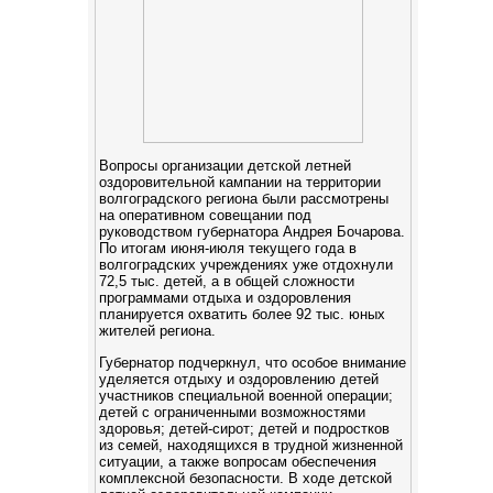
Вопросы организации детской летней
оздоровительной кампании на территории
волгоградского региона были рассмотрены
на оперативном совещании под
руководством губернатора Андрея Бочарова.
По итогам июня-июля текущего года в
волгоградских учреждениях уже отдохнули
72,5 тыс. детей, а в общей сложности
программами отдыха и оздоровления
планируется охватить более 92 тыс. юных
жителей региона.
Губернатор подчеркнул, что особое внимание
уделяется отдыху и оздоровлению детей
участников специальной военной операции;
детей с ограниченными возможностями
здоровья; детей-сирот; детей и подростков
из семей, находящихся в трудной жизненной
ситуации, а также вопросам обеспечения
комплексной безопасности. В ходе детской