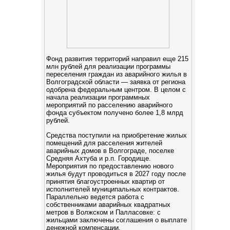
Фонд развития территорий направил еще 215
млн рублей для реализации программы
переселения граждан из аварийного жилья в
Волгоградской области — заявка от региона
одобрена федеральным центром. В целом с
начала реализации программных
мероприятий по расселению аварийного
фонда субъектом получено более 1,8 млрд
рублей.
Средства поступили на приобретение жилых
помещений для расселения жителей
аварийных домов в Волгограде, поселке
Средняя Ахтуба и р.п. Городище.
Мероприятия по предоставлению нового
жилья будут проводиться в 2027 году после
принятия благоустроенных квартир от
исполнителей муниципальных контрактов.
Параллельно ведется работа с
собственниками аварийных квадратных
метров в Волжском и Палласовке: с
жильцами заключены соглашения о выплате
денежной компенсации.