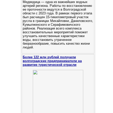
Медведица — одна из важнейших водных
артерий региона. Работы по восстановлению
ее проточности ведутся в Волгоградской
области с 2023 года. В рамках первого этапа
был расчищен 15-тикилометровый участок
русла в границах Михайловки, Даниловского,
Кумылженского и Серафимовичского
районов. Реализация всего комплекса
восстановительных мероприятий поможет
улучшить качественные характеристики
воды, восстановить утраченное
биоразнообразие, повысить качество жизни
людей.
Более 122 млн рублей получили
волгоградские предприниматели на
развитие туристической отрасли