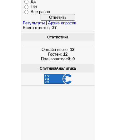
Да
Нет
Все равно
Результаты
|
Архив опросов
Всего ответов:
37
Статистика
Онлайн всего:
12
Гостей:
12
Пользователей:
0
Спутник/Аналитика