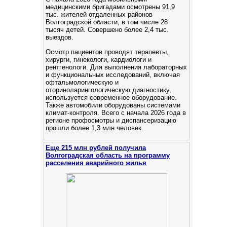
медицинскими бригадами осмотрены 91,9
тыс. жителей отдаленных районов
Волгоградской области, в том числе 28
тысяч детей. Cовершено более 2,4 тыс.
выездов.
Осмотр пациентов проводят терапевты,
хирурги, гинекологи, кардиологи и
рентгенологи. Для выполнения лабораторных
и функциональных исследований, включая
офтальмологическую и
оториноларингологическую диагностику,
используется современное оборудование.
Также автомобили оборудованы системами
климат-контроля. Всего с начала 2026 года в
регионе профосмотры и диспансеризацию
прошли более 1,3 млн человек.
Еще 215 млн рублей получила
Волгоградская область на программу
расселения аварийного жилья