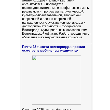
летней оздоровительной кампании
организуются и проводятся
общеоздоровительные и профильные смены;
реализуются программы патриотической,
культурно-познавательной, творческой,
спортивной и военно-спортивной
направленности; экскурсионные выезды к
достопримечательностям города-героя
Волгограда, муниципальным образованиям
Волгоградской области. Работу координирует
областная межведомственная комиссия.
Почти 92 тысячи волгоградцев прошли
осмотры в мобильных медпунктах
С начала 2026 года мобильными