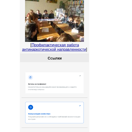
[
Профилактическая работа
антинаркотической направленности
]
Ссылки