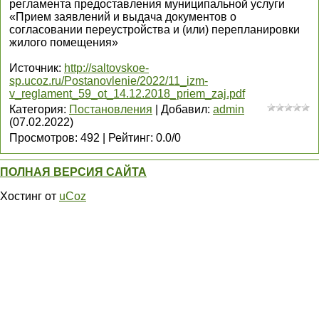
регламента предоставления муниципальной услуги
«Прием заявлений и выдача документов о
согласовании переустройства и (или) перепланировки
жилого помещения»
Источник
:
http://saltovskoe-
sp.ucoz.ru/Postanovlenie/2022/11_izm-
v_reglament_59_ot_14.12.2018_priem_zaj.pdf
Категория
:
Постановления
|
Добавил
:
admin
(07.02.2022)
Просмотров
:
492
|
Рейтинг
:
0.0
/
0
ПОЛНАЯ ВЕРСИЯ САЙТА
Хостинг от
uCoz