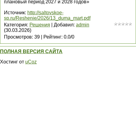
плановый период 2027 и 2028 годов»
Источник
:
http://saltovskoe-
sp.ru/Reshenie/2026/13_duma_mart.pdf
Категория
:
Решения
|
Добавил
:
admin
(30.03.2026)
Просмотров
:
39
|
Рейтинг
:
0.0
/
0
ПОЛНАЯ ВЕРСИЯ САЙТА
Хостинг от
uCoz