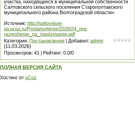
участка, находящихся в муниципальной собственности
Салтовского сельского поселения Старополтавского
муниципального района Волгоградской области»
Источник
:
http://saltovskoe-
sp.ucoz.ru/Postanovlenie/2026/24_reg-
razreshenie_na_ispolzovanie.pdf
Категория
:
Постановления
|
Добавил
:
admin
(11.03.2026)
Просмотров
:
41
|
Рейтинг
:
0.0
/
0
ПОЛНАЯ ВЕРСИЯ САЙТА
Хостинг от
uCoz