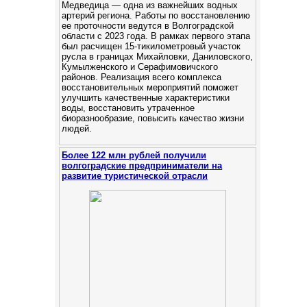
Медведица — одна из важнейших водных
артерий региона. Работы по восстановлению
ее проточности ведутся в Волгоградской
области с 2023 года. В рамках первого этапа
был расчищен 15-тикилометровый участок
русла в границах Михайловки, Даниловского,
Кумылженского и Серафимовичского
районов. Реализация всего комплекса
восстановительных мероприятий поможет
улучшить качественные характеристики
воды, восстановить утраченное
биоразнообразие, повысить качество жизни
людей.
Более 122 млн рублей получили
волгоградские предприниматели на
развитие туристической отрасли