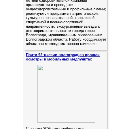
летней оздоровительной кампании
организуются и проводятся
общеоздоровительные и профильные смены;
реализуются программы патриотической,
культурно-познавательной, творческой,
спортивной и военно-спортивной
направленности; экскурсионные выезды к
достопримечательностям города-героя
Волгограда, муниципальным образованиям
Волгоградской области. Работу координирует
областная межведомственная комиссия.
Почти 92 тысячи волгоградцев прошли
осмотры в мобильных медпунктах
С начала 2026 года мобильными