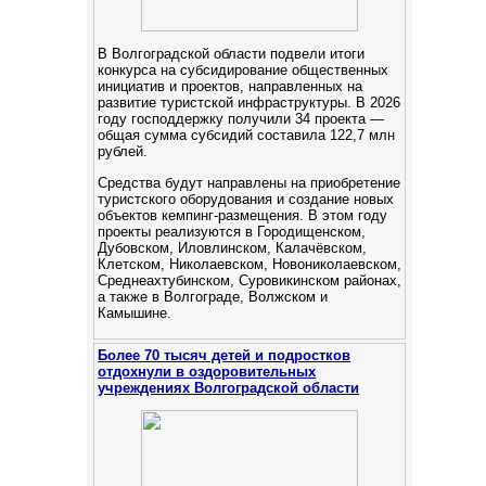
В Волгоградской области подвели итоги
конкурса на субсидирование общественных
инициатив и проектов, направленных на
развитие туристской инфраструктуры. В 2026
году господдержку получили 34 проекта —
общая сумма субсидий составила 122,7 млн
рублей.
Средства будут направлены на приобретение
туристского оборудования и создание новых
объектов кемпинг‑размещения. В этом году
проекты реализуются в Городищенском,
Дубовском, Иловлинском, Калачёвском,
Клетском, Николаевском, Новониколаевском,
Среднеахтубинском, Суровикинском районах,
а также в Волгограде, Волжском и
Камышине.
Более 70 тысяч детей и подростков
отдохнули в оздоровительных
учреждениях Волгоградской области