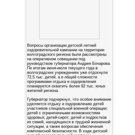
Вопросы организации детской летней
оздоровительной кампании на территории
волгоградского региона были рассмотрены
на оперативном совещании под
руководством губернатора Андрея Бочарова.
По итогам июня-июля текущего года в
волгоградских учреждениях уже отдохнули
72,5 тыс. детей, а в общей сложности
программами отдыха и оздоровления
планируется охватить более 92 тыс. юных
жителей региона.
Губернатор подчеркнул, что особое внимание
уделяется отдыху и оздоровлению детей
участников специальной военной операции;
детей с ограниченными возможностями
здоровья; детей-сирот; детей и подростков
из семей, находящихся в трудной жизненной
ситуации, а также вопросам обеспечения
комплексной безопасности. В ходе детской