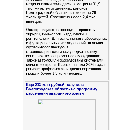
медицинскими бригадами осмотрены 91,9
тыс. жителей отдаленных районов
Волгоградской области, в том числе 28
тысяч детей. Cовершено более 2,4 тыс.
выездов.
Осмотр пациентов проводят терапевты,
хирурги, гинекологи, кардиологи и
рентгенологи. Для выполнения лабораторных
и функциональных исследований, включая
офтальмологическую и
оториноларингологическую диагностику,
используется современное оборудование.
Также автомобили оборудованы системами
климат-контроля. Всего с начала 2026 года в
регионе профосмотры и диспансеризацию
прошли более 1,3 млн человек.
Еще 215 млн рублей получила
Волгоградская область на программу
расселения аварийного жилья