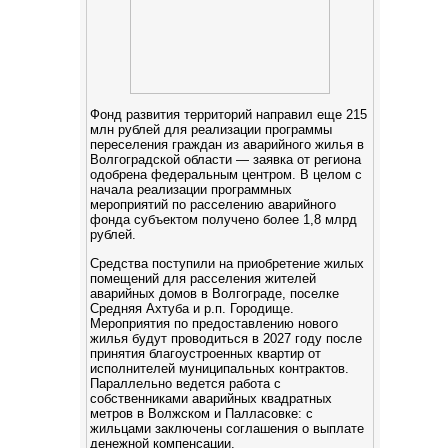
Фонд развития территорий направил еще 215
млн рублей для реализации программы
переселения граждан из аварийного жилья в
Волгоградской области — заявка от региона
одобрена федеральным центром. В целом с
начала реализации программных
мероприятий по расселению аварийного
фонда субъектом получено более 1,8 млрд
рублей.
Средства поступили на приобретение жилых
помещений для расселения жителей
аварийных домов в Волгограде, поселке
Средняя Ахтуба и р.п. Городище.
Мероприятия по предоставлению нового
жилья будут проводиться в 2027 году после
принятия благоустроенных квартир от
исполнителей муниципальных контрактов.
Параллельно ведется работа с
собственниками аварийных квадратных
метров в Волжском и Палласовке: с
жильцами заключены соглашения о выплате
денежной компенсации.